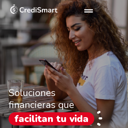
Soluciones
financieras que
facilitan tu vida