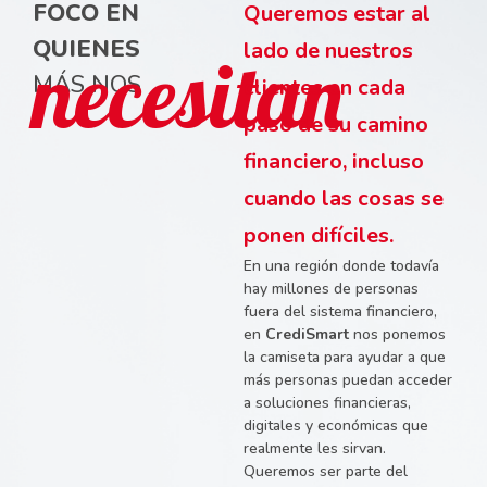
FOCO EN
Queremos estar al
QUIENES
lado de nuestros
necesitan
MÁS NOS
clientes en cada
paso de su camino
financiero, incluso
cuando las cosas se
ponen difíciles.
En una región donde todavía
hay millones de personas
fuera del sistema financiero,
en
CrediSmart
nos ponemos
la camiseta para ayudar a que
más personas puedan acceder
a soluciones financieras,
digitales y económicas que
realmente les sirvan.
Queremos ser parte del