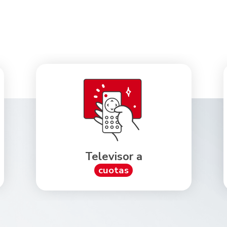
Celular a
cuotas