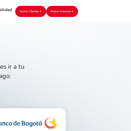
bilidad
Acceso Clientes
Acceso Asesores
s ir a tu
ago: