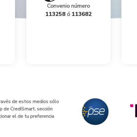
Convenio número
113258
ó
113682
 través de estos medios sólo
pp de CrediSmart, sección
onar el de tu preferencia