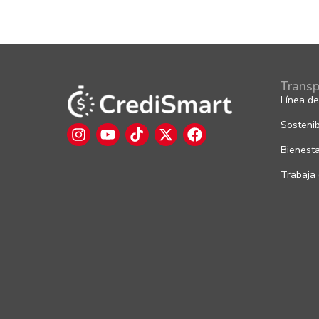
Transp
Línea de
Sostenib
Bienest
Trabaja