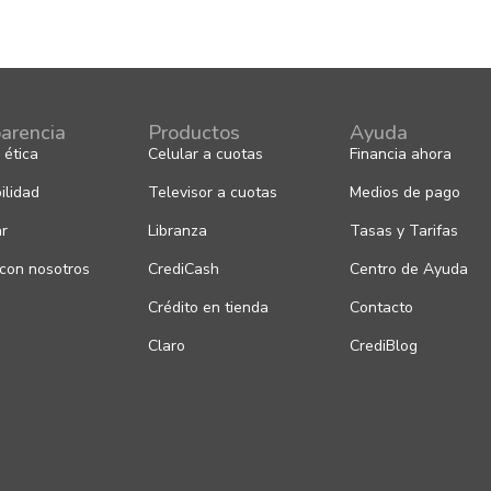
arencia
Productos
Ayuda
 ética
Celular a cuotas
Financia ahora
ilidad
Televisor a cuotas
Medios de pago
ar
Libranza
Tasas y Tarifas
 con nosotros
CrediCash
Centro de Ayuda
Crédito en tienda
Contacto
Claro
CrediBlog