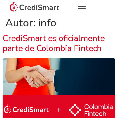
Autor:
info
CrediSmart es oficialmente
parte de Colombia Fintech