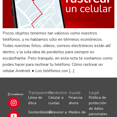
Pocos objetos tenemos tan valiosos como nuestros
teléfonos, y no hablamos sólo en términos económicos.
Todas nuestras fotos, vídeos, correos electrónicos están allí
dentro, y la sola idea de perderlos para siempre es
escalofriante. Pero tranquilo, en esta nota te contamos como
podes hacer para rastrear tu teléfono. Cómo rastrear un
celular Android: ● Los teléfonos con […]
Transparencia
Productos
Ayuda
Legal
Línea de
Celular a
Financia
Política de
ética
cuotas
ahora
protección
de datos
Sostenibilidad
Televisor a
Medios de
personales