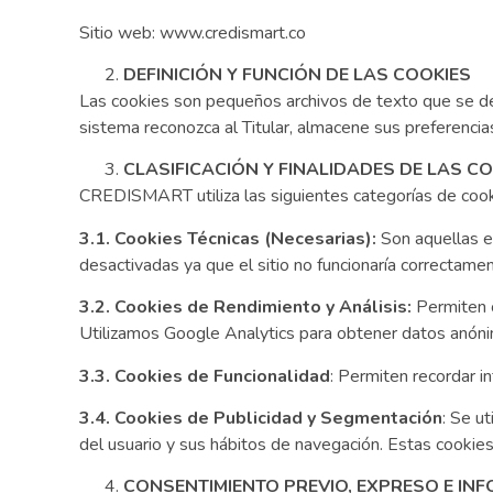
Sitio web: www.credismart.co
DEFINICIÓN Y FUNCIÓN DE LAS COOKIES
Las cookies son pequeños archivos de texto que se desc
sistema reconozca al Titular, almacene sus preferencia
CLASIFICACIÓN Y FINALIDADES DE LAS C
CREDISMART utiliza las siguientes categorías de cooki
3.1. Cookies Técnicas (Necesarias):
Son aquellas es
desactivadas ya que el sitio no funcionaría correctament
3.2. Cookies de Rendimiento y Análisis:
Permiten c
Utilizamos Google Analytics para obtener datos anónimo
3.3. Cookies de Funcionalidad
: Permiten recordar in
3.4. Cookies de Publicidad y Segmentación
: Se u
del usuario y sus hábitos de navegación. Estas cookie
CONSENTIMIENTO PREVIO, EXPRESO E IN