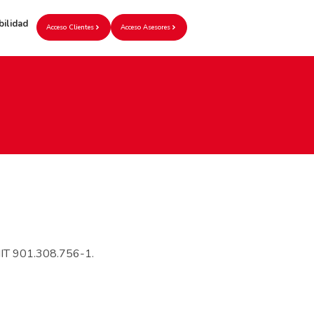
bilidad
Acceso Clientes
Acceso Asesores
NIT 901.308.756-1.