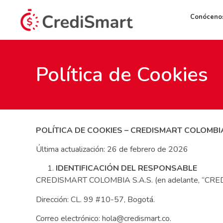
Conóceno
Política de Cookies
POLÍTICA DE COOKIES – CREDISMART COLOMBIA
Última actualización: 26 de febrero de 2026
IDENTIFICACIÓN DEL RESPONSABLE
CREDISMART COLOMBIA S.A.S. (en adelante, “CREDISM
Dirección: CL. 99 #10-57, Bogotá.
Correo electrónico: hola@credismart.co.