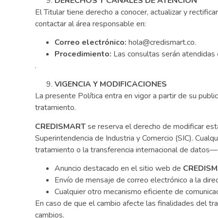
DERECHOS Y CANALES DE ATENCIÓN
El Titular tiene derecho a conocer, actualizar y rectific
contactar al área responsable en:
Correo electrónico:
hola@credismart.co.
Procedimiento:
Las consultas serán atendidas e
.
VIGENCIA Y MODIFICACIONES
La presente Política entra en vigor a partir de su pub
tratamiento.
CREDISMART
se reserva el derecho de modificar esta
Superintendencia de Industria y Comercio (SIC). Cualqu
tratamiento o la transferencia internacional de datos—
Anuncio destacado en el sitio web de
CREDIS
Envío de mensaje de correo electrónico a la direc
Cualquier otro mecanismo eficiente de comunicació
En caso de que el cambio afecte las finalidades del tr
cambios.