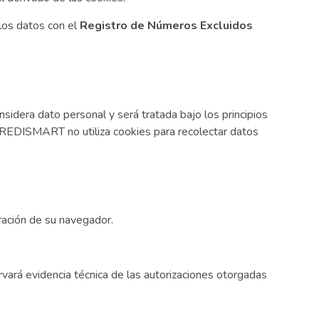
los datos con el
Registro de Números Excluidos
sidera dato personal y será tratada bajo los principios
REDISMART no utiliza cookies para recolectar datos
uración de su navegador.
rá evidencia técnica de las autorizaciones otorgadas