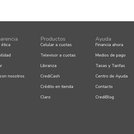
arencia
Productos
Ayuda
 ética
Celular a cuotas
Financia ahora
ilidad
Televisor a cuotas
Medios de pago
ar
Libranza
Tasas y Tarifas
 con nosotros
CrediCash
Centro de Ayuda
Crédito en tienda
Contacto
Claro
CrediBlog