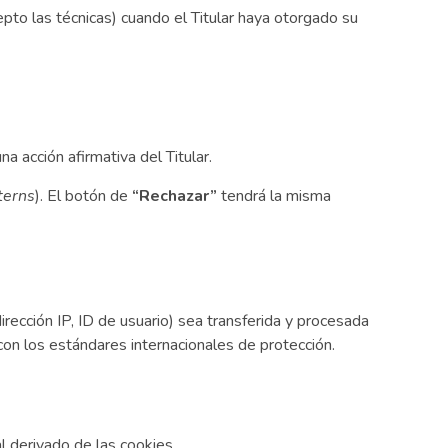
pto las técnicas) cuando el Titular haya otorgado su
 acción afirmativa del Titular.
terns
). El botón de
“Rechazar”
tendrá la misma
rección IP, ID de usuario) sea transferida y procesada
n los estándares internacionales de protección.
al derivado de las cookies.