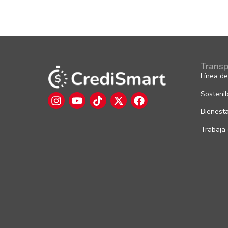
Transp
Línea de
Sostenib
Bienest
Trabaja