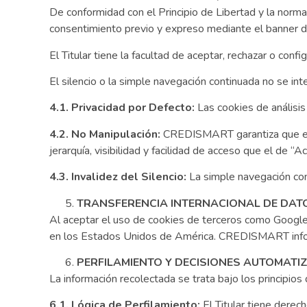
De conformidad con el Principio de Libertad y la norm
consentimiento previo y expreso mediante el banner de
El Titular tiene la facultad de aceptar, rechazar o confi
El silencio o la simple navegación continuada no se int
4.1. Privacidad por Defecto:
Las cookies de análisis
4.2. No Manipulación:
CREDISMART garantiza que el d
jerarquía, visibilidad y facilidad de acceso que el de “A
4.3. Invalidez del Silencio:
La simple navegación cont
TRANSFERENCIA INTERNACIONAL DE DAT
Al aceptar el uso de cookies de terceros como Google A
en los Estados Unidos de América. CREDISMART inform
PERFILAMIENTO Y DECISIONES AUTOMATI
La información recolectada se trata bajo los principio
6.1. Lógica de Perfilamiento:
El Titular tiene derech