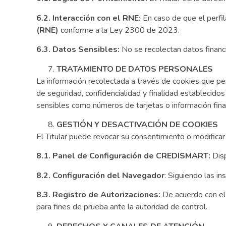
6.2. Interacción con el RNE:
En caso de que el perfi
(RNE)
conforme a la Ley 2300 de 2023.
6.3. Datos Sensibles:
No se recolectan datos financ
TRATAMIENTO DE DATOS PERSONALES
La información recolectada a través de cookies que per
de seguridad, confidencialidad y finalidad establecido
sensibles como números de tarjetas o información finan
GESTIÓN Y DESACTIVACIÓN DE COOKIES
El Titular puede revocar su consentimiento o modifica
8.1. Panel de Configuración de CREDISMART:
Disp
8.2. Configuración del Navegador
: Siguiendo las in
8.3. Registro de Autorizaciones:
De acuerdo con el
para fines de prueba ante la autoridad de control.