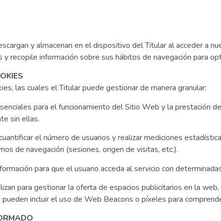
argan y almacenan en el dispositivo del Titular al acceder a nue
s y recopile información sobre sus hábitos de navegación para opti
OOKIES
es, las cuales el Titular puede gestionar de manera granular:
enciales para el funcionamiento del Sitio Web y la prestación de 
e sin ellas.
uantificar el número de usuarios y realizar mediciones estadística
s de navegación (sesiones, origen de visitas, etc.).
formación para que el usuario acceda al servicio con determinadas c
tilizan para gestionar la oferta de espacios publicitarios en la we
s pueden incluir el uso de Web Beacons o píxeles para comprende
FORMADO