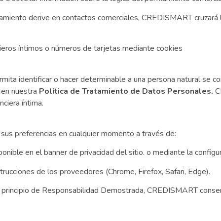
lamiento derive en contactos comerciales, CREDISMART cruzará 
ieros íntimos o números de tarjetas mediante cookies
mita identificar o hacer determinable a una persona natural se con
s en nuestra
Política de Tratamiento de Datos Personales.
C
ciera íntima.
r sus preferencias en cualquier momento a través de:
onible en el banner de privacidad del sitio. o mediante la config
strucciones de los proveedores (Chrome, Firefox, Safari, Edge).
 principio de Responsabilidad Demostrada, CREDISMART conserva