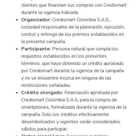
clientes que financien sus compras con Credismart
durante la vigencia indicada.
Organizador:
Credismart Colombia S.A.S.,
sociedad responsable de la planeación, ejecución,
control y entrega de los premios establecidos en
la presente campaña.
Participante:
Persona natural que cumpla los
requisitos establecidos en los presentes
términos, que haya obtenido un crédito aprobado
por Credismart durante la vigencia de la campaña
y no se encuentre incursa en ninguna de las
restricciones señaladas.
Crédito otorgado:
Financiación aprobada por
Credismart Colombia S.A.S. para la compra de
smartphones, formalizada durante la vigencia de la
campaña. Solo los créditos efectivamente
desembolsados y vigentes serán considerados
válidos para participar.