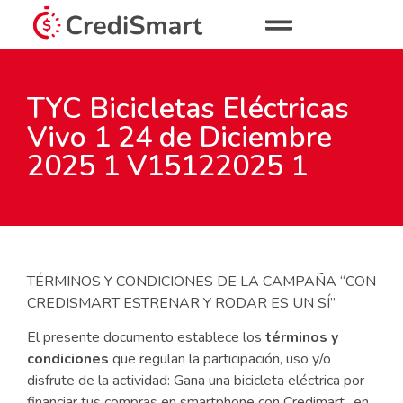
TYC Bicicletas Eléctricas
Vivo 1 24 de Diciembre
2025 1 V15122025 1
TÉRMINOS Y CONDICIONES DE LA CAMPAÑA “CON
CREDISMART ESTRENAR Y RODAR ES UN SÍ”
El presente documento establece los
términos y
condiciones
que regulan la participación, uso y/o
disfrute de la actividad: Gana una bicicleta eléctrica por
financiar tus compras en smartphone con Credimart., en