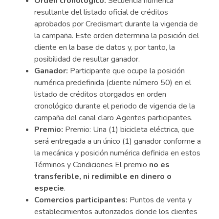
Orden cronológico:
Secuencia numérica
resultante del listado oficial de créditos
aprobados por Credismart durante la vigencia de
la campaña. Este orden determina la posición del
cliente en la base de datos y, por tanto, la
posibilidad de resultar ganador.
Ganador:
Participante que ocupe la posición
numérica predefinida (cliente número 50) en el
listado de créditos otorgados en orden
cronológico durante el periodo de vigencia de la
campaña del canal claro Agentes participantes.
Premio:
Premio: Una (1) bicicleta eléctrica, que
será entregada a un único (1) ganador conforme a
la mecánica y posición numérica definida en estos
Términos y Condiciones El premio
no es
transferible, ni redimible en dinero o
especie
.
Comercios participantes:
Puntos de venta y
establecimientos autorizados donde los clientes