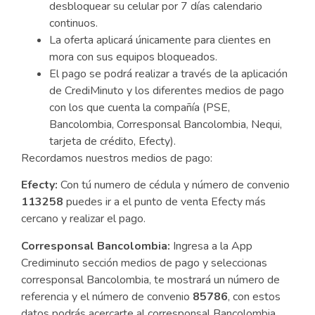
desbloquear su celular por 7 días calendario
continuos.
La oferta aplicará únicamente para clientes en
mora con sus equipos bloqueados.
El pago se podrá realizar a través de la aplicación
de CrediMinuto y los diferentes medios de pago
con los que cuenta la compañía (PSE,
Bancolombia, Corresponsal Bancolombia, Nequi,
tarjeta de crédito, Efecty).
Recordamos nuestros medios de pago:
Efecty:
Con tú numero de cédula y número de convenio
113258
puedes ir a el punto de venta Efecty más
cercano y realizar el pago.
Corresponsal
Bancolombia:
Ingresa a la App
Crediminuto sección medios de pago y seleccionas
corresponsal Bancolombia, te mostrará un número de
referencia y el número de convenio
85786
, con estos
datos podrás acercarte al corresponsal Bancolombia