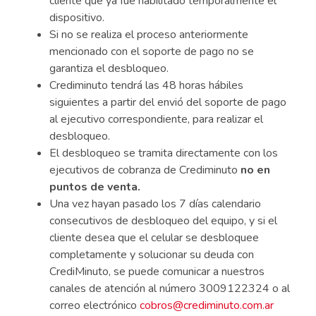
cliente que ya fue habilitado temporalmente el
dispositivo.
Si no se realiza el proceso anteriormente
mencionado con el soporte de pago no se
garantiza el desbloqueo.
Crediminuto tendrá las 48 horas hábiles
siguientes a partir del envió del soporte de pago
al ejecutivo correspondiente, para realizar el
desbloqueo.
El desbloqueo se tramita directamente con los
ejecutivos de cobranza de Crediminuto
no en
puntos de venta.
Una vez hayan pasado los 7 días calendario
consecutivos de desbloqueo del equipo, y si el
cliente desea que el celular se desbloquee
completamente y solucionar su deuda con
CrediMinuto, se puede comunicar a nuestros
canales de atención al número 3009122324 o al
correo electrónico
cobros@crediminuto.com.ar