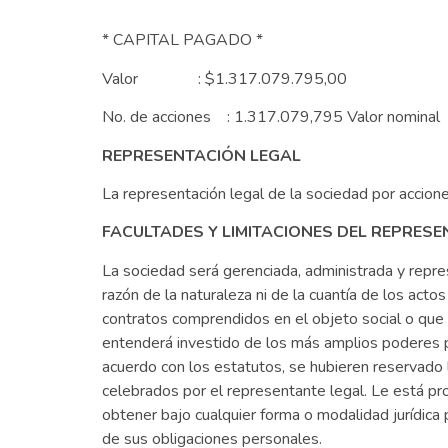
* CAPITAL PAGADO *
Valor : $1.317.079.795,00
No. de acciones : 1.317.079,795 Valor nomi
REPRESENTACIÓN LEGAL
La representación legal de la sociedad por acciones
FACULTADES Y LIMITACIONES DEL REPRES
La sociedad será gerenciada, administrada y repre
razón de la naturaleza ni de la cuantía de los act
contratos comprendidos en el objeto social o que 
entenderá investido de los más amplios poderes pa
acuerdo con los estatutos, se hubieren reservado l
celebrados por el representante legal. Le está pro
obtener bajo cualquier forma o modalidad jurídica 
de sus obligaciones personales.