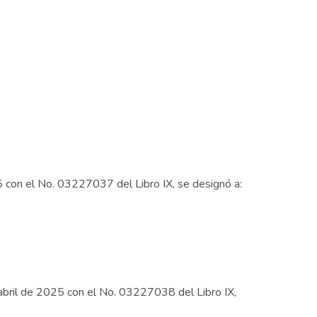
5 con el No. 03227037 del Libro IX, se designó a:
abril de 2025 con el No. 03227038 del Libro IX,