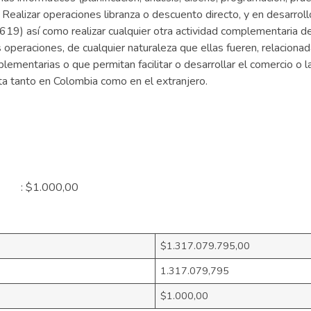
Realizar operaciones libranza o descuento directo, y en desarrollo
6619) así como realizar cualquier otra actividad complementaria de
s operaciones, de cualquier naturaleza que ellas fueren, relacion
lementarias o que permitan facilitar o desarrollar el comercio o l
ícita tanto en Colombia como en el extranjero.
al : $1.000,00
$1.317.079.795,00
1.317.079,795
$1.000,00