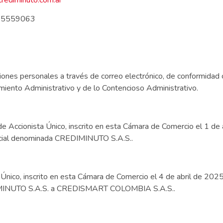
5559063
caciones personales a través de correo electrónico, de conformidad
iento Administrativo y de lo Contencioso Administrativo.
e Accionista Único, inscrito en esta Cámara de Comercio el 1 d
ercial denominada CREDIMINUTO S.A.S..
nico, inscrito en esta Cámara de Comercio el 4 de abril de 2025
DIMINUTO S.A.S. a CREDISMART COLOMBIA S.A.S..