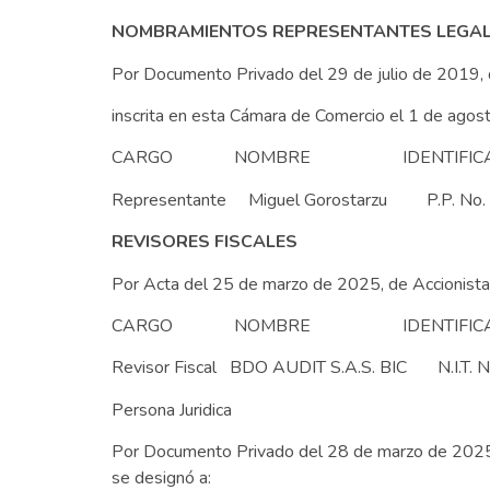
NOMBRAMIENTOS REPRESENTANTES LEGA
Por Documento Privado del 29 de julio de 2019, 
inscrita en esta Cámara de Comercio el 1 de agos
CARGO NOMBRE IDENTIFICA
Representante Miguel Gorostarzu P.P. No.
REVISORES FISCALES
Por Acta del 25 de marzo de 2025, de Accionista 
CARGO NOMBRE IDENTIFICA
Revisor Fiscal BDO AUDIT S.A.S. BIC N.I.T. 
Persona Juridica
Por Documento Privado del 28 de marzo de 2025, d
se designó a: