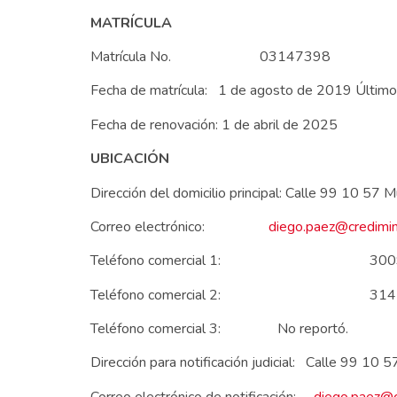
MATRÍCULA
Matrícula No. 03147398
Fecha de matrícula: 1 de agosto de 2019 Últim
Fecha de renovación: 1 de abril de 2025
UBICACIÓN
Dirección del domicilio principal: Calle 9
Correo electrónico:
diego.paez@credimin
Teléfono comercial 1: 3009
Teléfono comercial 2: 3145
Teléfono comercial 3: No reportó.
Dirección para notificación judicial: Cal
Correo electrónico de notificación:
diego.paez@c