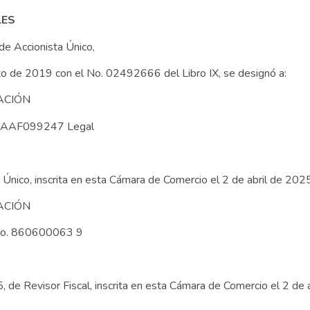
LES
de Accionista Único,
to de 2019 con el No. 02492666 del Libro IX, se designó a:
CIÓN
 AAF099247 Legal
Único, inscrita en esta Cámara de Comercio el 2 de abril de 202
CIÓN
No. 860600063 9
e Revisor Fiscal, inscrita en esta Cámara de Comercio el 2 de 