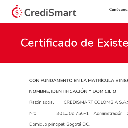
Conóceno
Certificado de Exist
CON FUNDAMENTO EN LA MATRÍCULA E INSC
NOMBRE, IDENTIFICACIÓN Y DOMICILIO
Razón social: CREDISMART COLOMBIA S.A.
Nit: 901.308.756-1 Administración : Dir
Domicilio principal: Bogotá D.C.