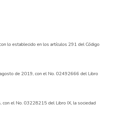
 con lo establecido en los artículos 291 del Código
e agosto de 2019, con el No. 02492666 del Libro
, con el No. 03228215 del Libro IX, la sociedad