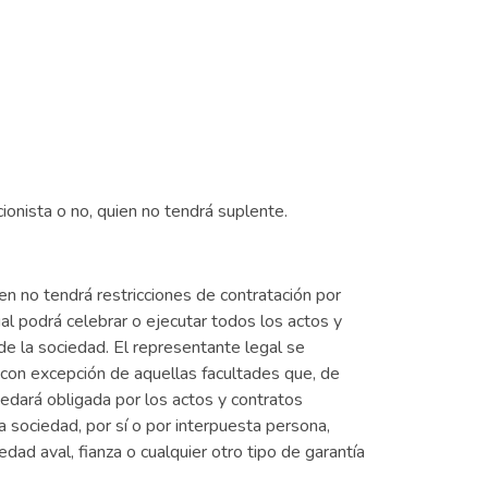
cionista o no, quien no tendrá suplente.
n no tendrá restricciones de contratación por
gal podrá celebrar o ejecutar todos los actos y
de la sociedad. El representante legal se
 con excepción de aquellas facultades que, de
uedará obligada por los actos y contratos
 sociedad, por sí o por interpuesta persona,
ad aval, fianza o cualquier otro tipo de garantía