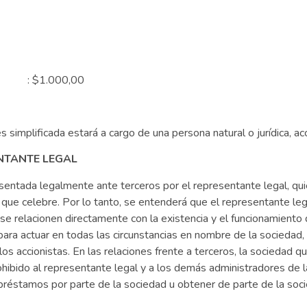
nal : $1.000,00
 simplificada estará a cargo de una persona natural o jurídica, ac
ENTANTE LEGAL
sentada legalmente ante terceros por el representante legal, quie
os que celebre. Por lo tanto, se entenderá que el representante le
se relacionen directamente con la existencia y el funcionamiento 
ra actuar en todas las circunstancias en nombre de la sociedad,
os accionistas. En las relaciones frente a terceros, la sociedad q
hibido al representante legal y a los demás administradores de la
préstamos por parte de la sociedad u obtener de parte de la socied