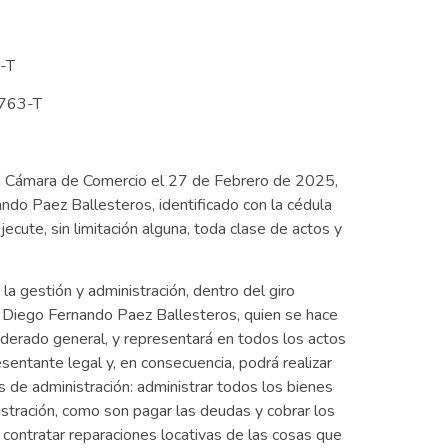
-T
763-T
ta Cámara de Comercio el 27 de Febrero de 2025,
ando Paez Ballesteros, identificado con la cédula
cute, sin limitación alguna, toda clase de actos y
a gestión y administración, dentro del giro
 a Diego Fernando Paez Ballesteros, quien se hace
derado general, y representará en todos los actos
sentante legal y, en consecuencia, podrá realizar
 de administración: administrar todos los bienes
tración, como son pagar las deudas y cobrar los
, contratar reparaciones locativas de las cosas que