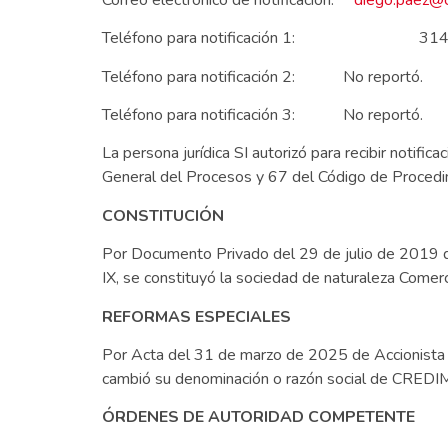
Teléfono para notificación 1: 314
Teléfono para notificación 2: No reportó.
Teléfono para notificación 3: No reportó.
La persona jurídica SI autorizó para recibir notifi
General del Procesos y 67 del Código de Procedim
CONSTITUCIÓN
Por Documento Privado del 29 de julio de 2019 d
IX, se constituyó la sociedad de naturaleza Com
REFORMAS ESPECIALES
Por Acta del 31 de marzo de 2025 de Accionista Ú
cambió su denominación o razón social de CRE
ÓRDENES DE AUTORIDAD COMPETENTE