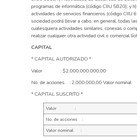
programas de informática (código CIIU 5820); y h) 
actividades de servicios financieros (código CIIU 
sociedad podrá llevar a cabo, en general, todas la
cualesquiera actividades similares, conexas o comp
realizar cualquier otra actividad civil o comercial l
CAPITAL
* CAPITAL AUTORIZADO *
Valor : $2.000.000.000,00
No. de acciones : 2.000.000,00 Valor nomin
* CAPITAL SUSCRITO *
Valor :
No. de acciones :
Valor nominal :