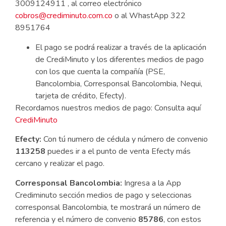
3009124911 , al correo electrónico
cobros@crediminuto.com.co
o al WhastApp 322
8951764
El pago se podrá realizar a través de la aplicación
de CrediMinuto y los diferentes medios de pago
con los que cuenta la compañía (PSE,
Bancolombia, Corresponsal Bancolombia, Nequi,
tarjeta de crédito, Efecty).
Recordamos nuestros medios de pago: Consulta aquí
CrediMinuto
Efecty:
Con tú numero de cédula y número de convenio
113258
puedes ir a el punto de venta Efecty más
cercano y realizar el pago.
Corresponsal
Bancolombia:
Ingresa a la App
Crediminuto sección medios de pago y seleccionas
corresponsal Bancolombia, te mostrará un número de
referencia y el número de convenio
85786
, con estos