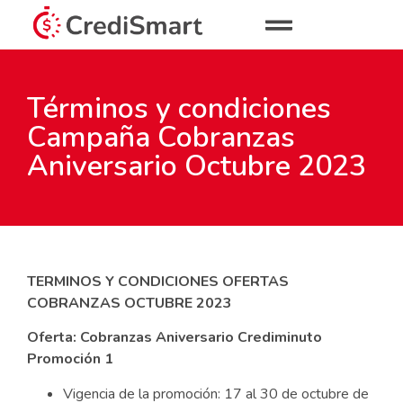
Términos y condiciones
Campaña Cobranzas
Aniversario Octubre 2023
TERMINOS Y CONDICIONES OFERTAS
COBRANZAS OCTUBRE 2023
Oferta:
Cobranzas
Aniversario
Crediminuto
Promoción
1
Vigencia de la promoción: 17 al 30 de octubre de