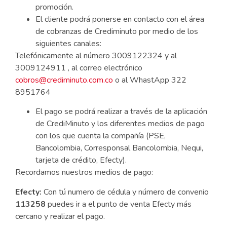
promoción.
El cliente podrá ponerse en contacto con el área
de cobranzas de Crediminuto por medio de los
siguientes canales:
Telefónicamente al número 3009122324 y al
3009124911 , al correo electrónico
cobros@crediminuto.com.co
o al WhastApp 322
8951764
El pago se podrá realizar a través de la aplicación
de CrediMinuto y los diferentes medios de pago
con los que cuenta la compañía (PSE,
Bancolombia, Corresponsal Bancolombia, Nequi,
tarjeta de crédito, Efecty).
Recordamos nuestros medios de pago:
Efecty:
Con tú numero de cédula y número de convenio
113258
puedes ir a el punto de venta Efecty más
cercano y realizar el pago.