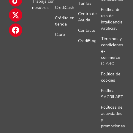
Trabaja con
Tarifas
nosotros
CrediCash
Política de
Centro de
uso de
Crédito en
Ayuda
Inteligencia
tienda
Artificial
Contacto
Claro
Términos y
CrediBlog
condiciones
e-
commerce
CLARO
Política de
cookies
Política
SAGRILAFT
Políticas de
actividades
y
promociones