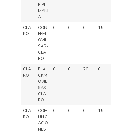
PIPE
MANI
A
CLA
CON
0
0
0
15
RO
FEM
OVIL
SAS-
CLA
RO
CLA
BLA
0
0
20
0
RO
CKM
OVIL
SAS-
CLA
RO
CLA
COM
0
0
0
15
RO
UNIC
ACIO
NES