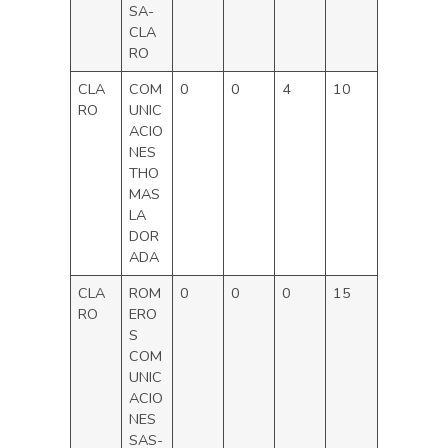
SA-
CLA
RO
CLA
COM
0
0
4
10
RO
UNIC
ACIO
NES
THO
MAS
LA
DOR
ADA
CLA
ROM
0
0
0
15
RO
ERO
S
COM
UNIC
ACIO
NES
SAS-