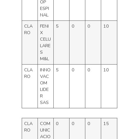
OP
ESPI
NAL
CLA
FENI
5
0
0
10
RO
X
CELU
LARE
S
M&L
CLA
INNO
5
0
0
10
RO
VAC
OM
LIDE
R
SAS
CLA
COM
0
0
0
15
RO
UNIC
ACIO