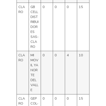
CLA
GB
0
0
0
15
RO
CELL
DIST
RIBUI
DOR
ES
SAS-
CLA
RO
CLA
MI
0
0
4
10
RO
MOV
IL YA
NOR
TE
DEL
VALL
E
CLA
GEP
0
0
0
15
RO
COL-