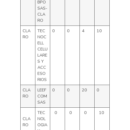
BPO
SAS-
CLA
RO
CLA
TEC
0
0
4
10
RO
NOC
ELL
CELU
LARE
S Y
ACC
ESO
RIOS
CLA
LEEF
0
0
20
0
RO
COM
SAS
TEC
0
0
0
10
CLA
NOL
RO
OGIA