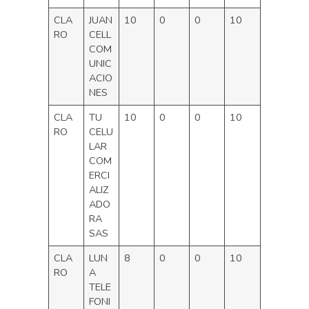
CLA
JUAN
10
0
0
10
RO
CELL
COM
UNIC
ACIO
NES
CLA
TU
10
0
0
10
RO
CELU
LAR
COM
ERCI
ALIZ
ADO
RA
SAS
CLA
LUN
8
0
0
10
RO
A
TELE
FONI