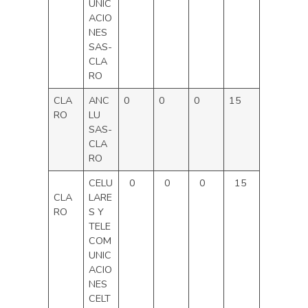
UNIC
ACIO
NES
SAS-
CLA
RO
CLA
ANC
0
0
0
15
RO
LU
SAS-
CLA
RO
CELU
0
0
0
15
CLA
LARE
RO
S Y
TELE
COM
UNIC
ACIO
NES
CELT