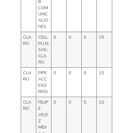
B
COM
UNIC
ACIO
NES
CLA
CELL
0
0
0
15
RO
PLUS
SAS-
CLA
RO
CLA
PIPE
0
0
0
15
RO
ACC
ESO
RIOS
CLA
FELIP
0
0
5
10
RO
E
VELE
Z
MEJI