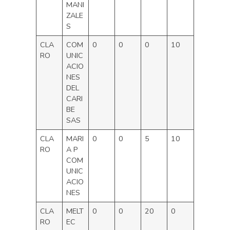
MANI
ZALE
S
CLA
COM
0
0
0
10
RO
UNIC
ACIO
NES
DEL
CARI
BE
SAS
CLA
MARI
0
0
5
10
RO
A P
COM
UNIC
ACIO
NES
CLA
MELT
0
0
20
0
RO
EC