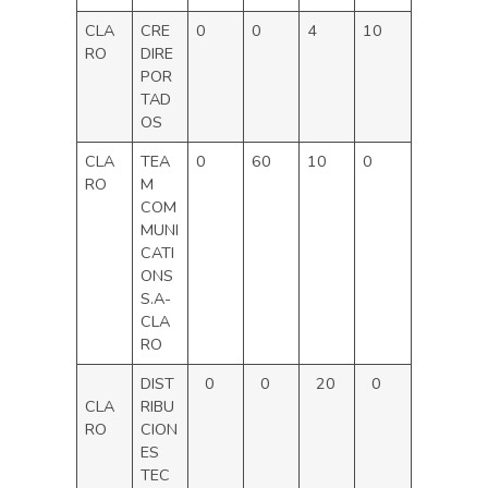
CLA
CRE
0
0
4
10
RO
DIRE
POR
TAD
OS
CLA
TEA
0
60
10
0
RO
M
COM
MUNI
CATI
ONS
S.A-
CLA
RO
DIST
0
0
20
0
CLA
RIBU
RO
CION
ES
TEC