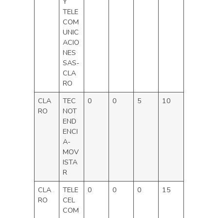
Y
TELE
COM
UNIC
ACIO
NES
SAS-
CLA
RO
CLA
TEC
0
0
5
10
RO
NOT
END
ENCI
A-
MOV
ISTA
R
CLA
TELE
0
0
0
15
RO
CEL
COM