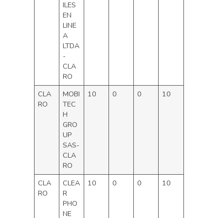
ILES
EN
LINE
A
LTDA
-
CLA
RO
CLA
MOBI
10
0
0
10
RO
TEC
H
GRO
UP
SAS-
CLA
RO
CLA
CLEA
10
0
0
10
RO
R
PHO
NE