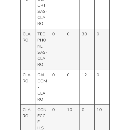
ORT
SAS-
CLA
RO
CLA
TEC
0
0
30
0
RO
PHO
NE
SAS-
CLA
RO
CLA
GAL
0
0
12
0
RO
COM
-
CLA
RO
CLA
CON
0
10
0
10
RO
ECC
EL
H.S