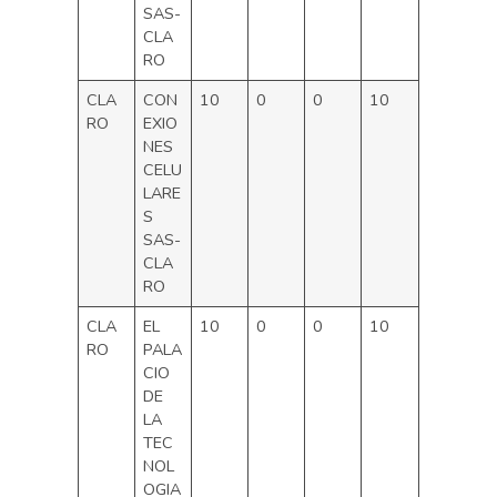
SAS-
CLA
RO
CLA
CON
10
0
0
10
RO
EXIO
NES
CELU
LARE
S
SAS-
CLA
RO
CLA
EL
10
0
0
10
RO
PALA
CIO
DE
LA
TEC
NOL
OGIA