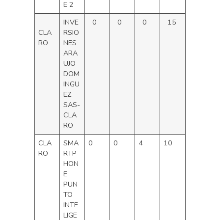
E 2
INVE
0
0
0
15
CLA
RSIO
RO
NES
ARA
UJO
DOM
INGU
EZ
SAS-
CLA
RO
CLA
SMA
0
0
4
10
RO
RTP
HON
E
PUN
TO
INTE
LIGE