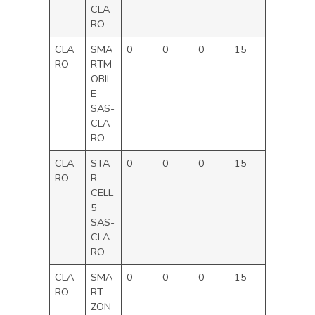
CLA
RO
CLA
SMA
0
0
0
15
RO
RTM
OBIL
E
SAS-
CLA
RO
CLA
STA
0
0
0
15
RO
R
CELL
5
SAS-
CLA
RO
CLA
SMA
0
0
0
15
RO
RT
ZON