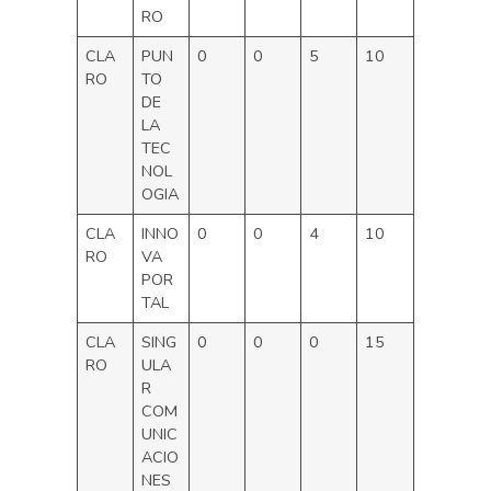
RO
CLA
PUN
0
0
5
10
RO
TO
DE
LA
TEC
NOL
OGIA
CLA
INNO
0
0
4
10
RO
VA
POR
TAL
CLA
SING
0
0
0
15
RO
ULA
R
COM
UNIC
ACIO
NES