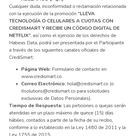
Cualquier duda, inconformidad o reclamación relacionada
con la ejecución de la promoción
“LLEVA
TECNOLOGÍA O CELULARES A CUOTAS CON
CREDISMART Y RECIBE UN CÓDIGO DIGITAL DE
NETFLIX”
, así como el ejercicio de los derechos de
Habeas Data, podrá ser presentada por el Participante
a través de los siguientes canales oficiales de
CrediSmart:
Página Web:
Formulario de contacto en
www.credismart.co.
Correo Electrónico:
hola@credismart.co (o
itsolutions@credismart.co para solicitudes
exclusivas de Datos Personales).
Tiempo de Respuesta:
Las peticiones o quejas serán
atendidas en un plazo máximo de quince (15) días
hábiles, contados a partir de la fecha de su recibo,
conforme a lo establecido en la Ley 1480 de 2011 y la
Ley 1755 de 2015.