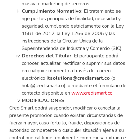
masiva o marketing de terceros.
Cumplimiento Normativo:
El tratamiento se
rige por los principios de finalidad, necesidad y
seguridad, cumpliendo estrictamente con la Ley
1581 de 2012, la Ley 1266 de 2008 y las
instrucciones de la Circular Única de la
Superintendencia de Industria y Comercio (SIC).
Derechos del Titular:
El participante podrá
conocer, actualizar, rectificar o suprimir sus datos
en cualquier momento a través del correo
electrónico
itsolutions@credismart.co
(o
hola@credismart.co), o mediante el formulario de
contacto disponible en
www.credismart.co
.
MODIFICACIONES
CrediSmart podrá suspender, modificar o cancelar la
presente promoción cuando existan circunstancias de
fuerza mayor, caso fortuito, fraude, disposiciones de
autoridad competente o cualquier situación ajena a su
control que califique legalmente como causa extraña e