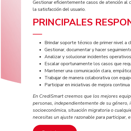
Gestionar eficientemente casos de atención al c
la satisfacción del usuario.
PRINCIPALES RESPO
Brindar soporte técnico de primer nivel a 
Gestionar, documentar y hacer seguimiento 
Analizar y solucionar incidentes operativo
Escalar oportunamente los casos que requi
Mantener una comunicación clara, empática y
Trabajar de manera colaborativa con equipo
Participar en iniciativas de mejora continu
En CrediSmart creemos que los mejores equipo
personas, independientemente de su género, ide
socioeconómica, situación migratoria o cualquier
necesitas un ajuste razonable para participar, 