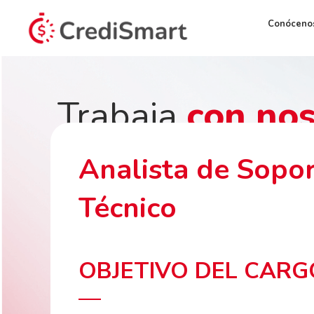
Conóceno
Trabaja
con nos
Analista de Sopo
Técnico
OBJETIVO DEL CARG