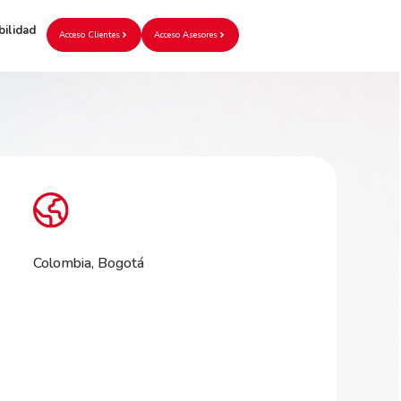
bilidad
Acceso Clientes
Acceso Asesores
Colombia, Bogotá