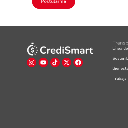
Postularme
Transp
Línea de
Sostenib
Bienest
Trabaja