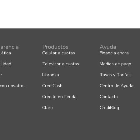
arencia
Productos
Ayuda
 ética
Celular a cuotas
Financia ahora
ilidad
Televisor a cuotas
Medios de pago
ar
Libranza
Tasas y Tarifas
 con nosotros
CrediCash
Centro de Ayuda
Crédito en tienda
Contacto
Claro
CrediBlog