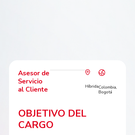
Asesor de
Servicio
Híbrida
Colombia,
al Cliente
Bogotá
OBJETIVO DEL
CARGO